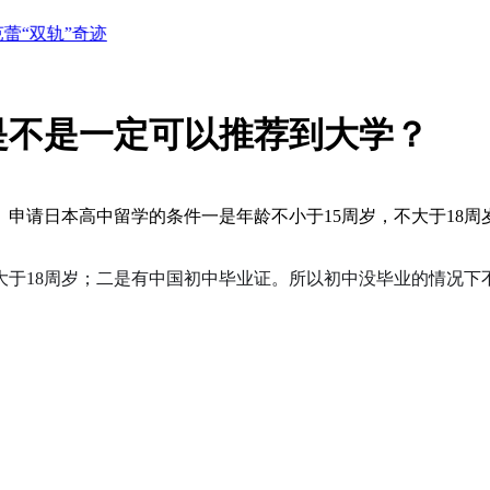
”奇迹
中日网日本留学网学生宿舍日常伙食（07.14）
不做题
是不是一定可以推荐到大学？
申请日本高中留学的条件一是年龄不小于15周岁，不大于18周
大于18周岁；二是有中国初中毕业证。所以初中没毕业的情况下