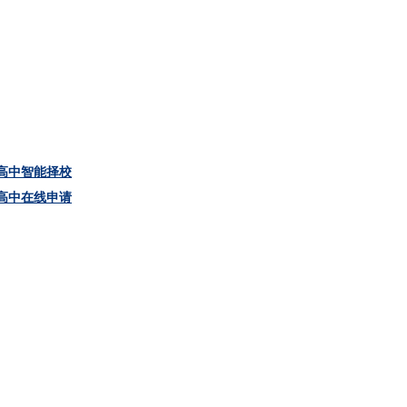
高中智能择校
高中在线申请