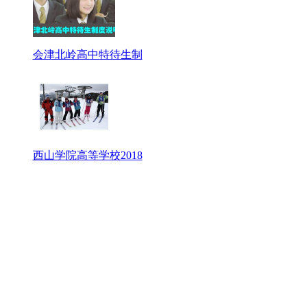
会津北岭高中特待生制
西山学院高等学校2018