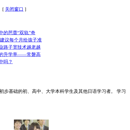
 [
关闭窗口
]
中的芭蕾“双轨”奇
区建议每个月给孩子准
就业路子宽技术越老越
在的升学率——常磐高
中吗？
初步基础的初、高中、大学本科学生及其他日语学习者。 学习