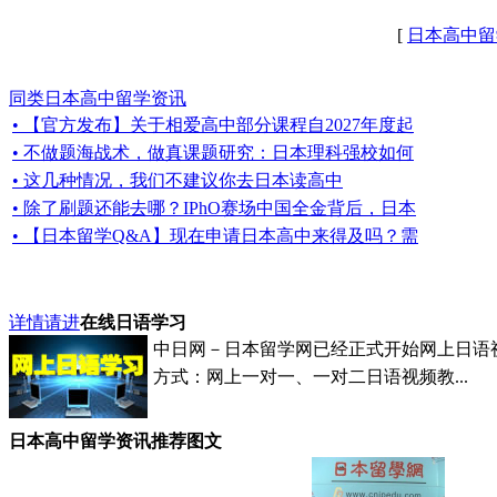
[
日本高中留
同类日本高中留学资讯
• 【官方发布】关于相爱高中部分课程自2027年度起
• 不做题海战术，做真课题研究：日本理科强校如何
• 这几种情况，我们不建议你去日本读高中
• 除了刷题还能去哪？IPhO赛场中国全金背后，日本
• 【日本留学Q&A】现在申请日本高中来得及吗？需
详情请进
在线日语学习
中日网－日本留学网已经正式开始网上日语
方式：网上一对一、一对二日语视频教...
日本高中留学资讯推荐图文