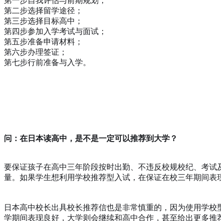
第一步自我评估与前期规划；
第二步选择留学途径；
第三步选择目标高中；
第四步参加入学考试与面试；
第五步准备申请材料；
第六步办理签证；
第七步行前准备与入学。
问：在日本读高中，是不是一定可以推荐到大学？
要保证孩子在高中三年阶段按时出勤、不违反校规校纪、考试
量。如果学生想利用学校推荐型入试，在保证在校三年期间表
日本高中校长出具校长推荐信也是非常慎重的，因为使用学校
学期间表现良好，大学则会继续和高中合作，甚至给出更多推