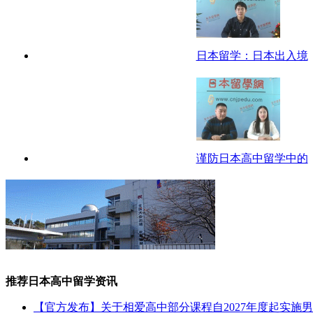
日本留学：日本出入境
谨防日本高中留学中的
推荐日本高中留学资讯
【官方发布】关于相爱高中部分课程自2027年度起实施