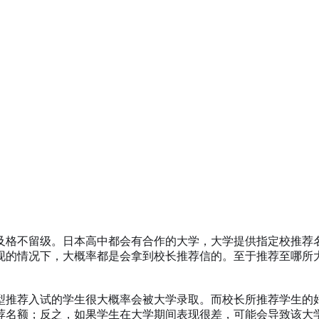
及格不留级。日本高中都会有合作的大学，大学提供指定校推荐
现的情况下，大概率都是会拿到校长推荐信的。至于推荐至哪所
型推荐入试的学生很大概率会被大学录取。而校长所推荐学生的
荐名额；反之，如果学生在大学期间表现很差，可能会导致该大