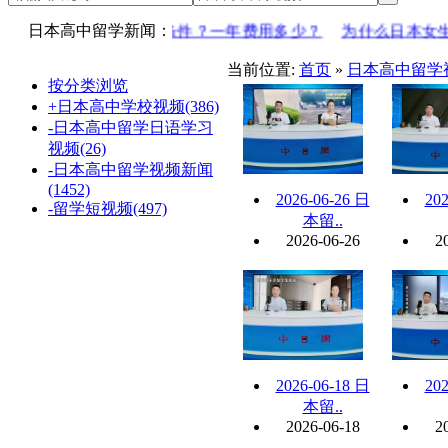
】高二转到日本读有何条件？一年费用多少？
日本高中留学新闻：
为什么日本女生
当前位置:
首页
»
日本高中留学
按分类浏览
+日本高中学校视频(386)
-日本高中留学日语学习
视频(26)
-日本高中留学视频新闻
(1452)
2026-06-26 日
202
-留学短视频(497)
本留..
2026-06-26
2
2026-06-18 日
202
本留..
2026-06-18
2