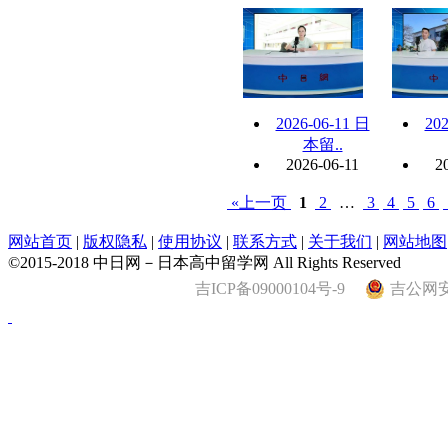
2026-06-11 日
202
本留..
2026-06-11
2
«上一页
1
2
…
3
4
5
6
网站首页
|
版权隐私
|
使用协议
|
联系方式
|
关于我们
|
网站地图
©2015-2018 中日网－日本高中留学网 All Rights Reserved
吉ICP备09000104号-9
吉公网安备