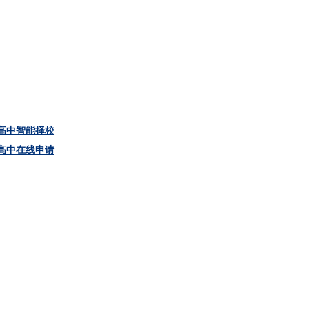
高中智能择校
高中在线申请