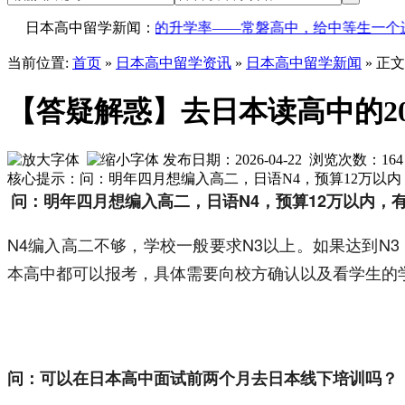
装，只有实实在在的升学率——常磐高中，给中等生一个进名校
日本高中留学新闻：
当前位置:
首页
»
日本高中留学资讯
»
日本高中留学新闻
» 正文
【答疑解惑】去日本读高中的2
发布日期：2026-04-22 浏览次数：
164
核心提示：问：明年四月想编入高二，日语N4，预算12万以内
问：明年四月想编入高二，日语N4，预算12万以内，
N4编入高二不够，学校一般要求N3以上。如果达到N
本高中都可以报考，具体需要向校方确认以及看学生的
问：可以在日本高中面试前两个月去日本线下培训吗？