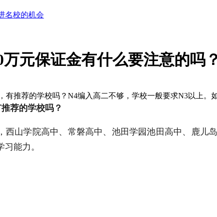
的机会
【日本留学Q&A】现在申请日本高中来得及吗？需要
0万元保证金有什么要注意的吗
，有推荐的学校吗？N4编入高二不够，学校一般要求N3以上。
有推荐的学校吗？
3，西山学院高中、常磐高中、池田学园池田高中、鹿儿
学习能力。