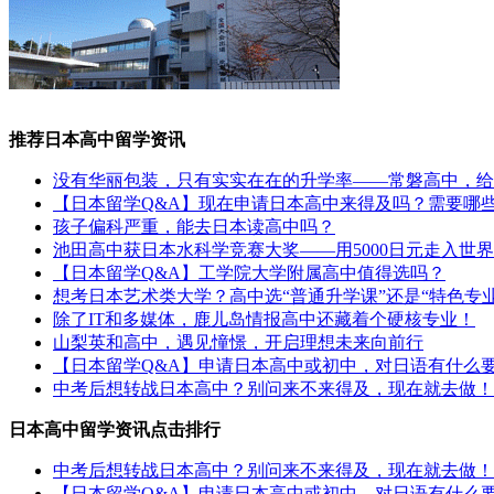
推荐日本高中留学资讯
没有华丽包装，只有实实在在的升学率——常磐高中，给
【日本留学Q&A】现在申请日本高中来得及吗？需要哪
孩子偏科严重，能去日本读高中吗？
池田高中获日本水科学竞赛大奖——用5000日元走入世
【日本留学Q&A】工学院大学附属高中值得选吗？
想考日本艺术类大学？高中选“普通升学课”还是“特色专业
除了IT和多媒体，鹿儿岛情报高中还藏着个硬核专业！
山梨英和高中，遇见憧憬，开启理想未来向前行
【日本留学Q&A】申请日本高中或初中，对日语有什么
中考后想转战日本高中？别问来不来得及，现在就去做！
日本高中留学资讯点击排行
中考后想转战日本高中？别问来不来得及，现在就去做！
【日本留学Q&A】申请日本高中或初中，对日语有什么