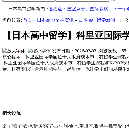
高中SSH项目年度盘点：皇室点赞、国际获奖，下一个会是你吗
日本高中留学新闻：
当前位置:
首页
»
日本高中留学资讯
»
日本高中留学新闻
» 正文
【日本高中留学】科里亚国际
发布日期：2026-02-03 浏览次数：
55
核心提示：科里亚国际学园位于大阪府茨木市，有留学生课程和
科里亚国际学园位于大阪府茨木市，有留学生课程和K-PO
食。也有专职宿舍老师和学生一起生活，保证学生们的规律生活
宿舍设施
桌子/椅子/衣柜/厨房/浴室/卫生间/食堂/电脑室/提供早晚带餐