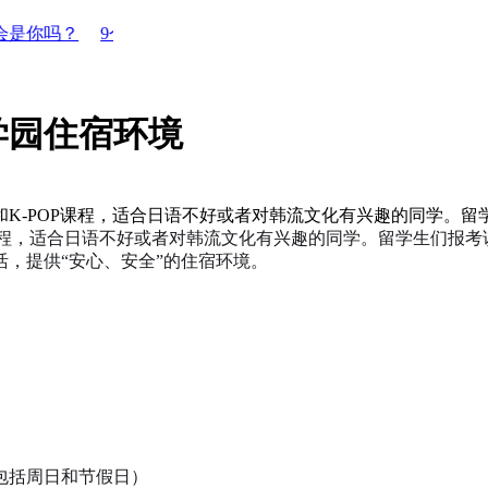
？
9个月倒计时！从今天到明年4月，日本高中留学该做的都在
学园住宿环境
K-POP课程，适合日语不好或者对韩流文化有兴趣的同学。留
P课程，适合日语不好或者对韩流文化有兴趣的同学。留学生们报
，提供“安心、安全”的住宿环境。
（包括周日和节假日）