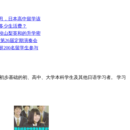
4月，日本高中留学该
备多少生活费？
女校山梨英和的升学密
·第26届定期演奏会
超200名留学生参与
初步基础的初、高中、大学本科学生及其他日语学习者。 学习