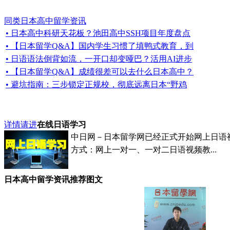
同类日本高中留学资讯
• 日本高中科研天花板？池田高中SSH项目年度盘点
• 【日本留学Q&A】国内学生习惯了填鸭式教育，到
• 日语语法倒背如流，一开口却变哑巴？活用AI进步
• 【日本留学Q&A】成绩很差可以去什么日本高中？
• 避坑指南：三步锁定正规校，彻底远离日本“野鸡
详情请进
在线日语学习
中日网－日本留学网已经正式开始网上日语
方式：网上一对一、一对二日语视频教...
日本高中留学资讯推荐图文