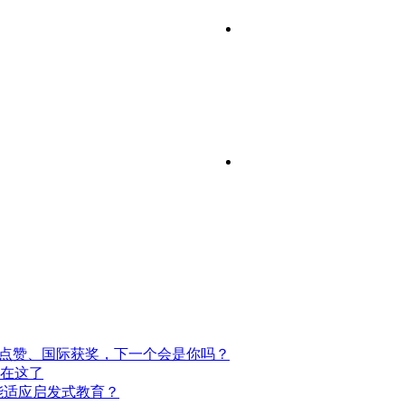
室点赞、国际获奖，下一个会是你吗？
都在这了
能适应启发式教育？