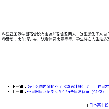
科里亚国际学园宿舍设有舍监和副舍监两人，这里聚集了来自
种活动，比如演讲会、观看体育比赛等等。学生将在人生最多
下一篇：
为什么国内翻拍不了《垫底辣妹》？——在日本
上一篇：
中日网日本留学网学生宿舍日常伙食（02.02）
[
日本高中留