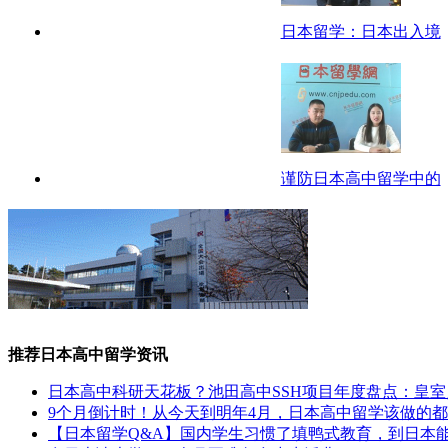
日本留学：日本出入境
谨防日本高中留学中的
推荐日本高中留学资讯
日本高中科研天花板？池田高中SSH项目年度盘点：皇
9个月倒计时！从今天到明年4月，日本高中留学该做的
【日本留学Q&A】国内学生习惯了填鸭式教育，到日本