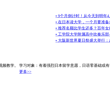
• 9个月倒计时！从今天到明年
• 在日本读大学，一个月要准
• 推荐名额比学生还多？百年
• 工学院大学附属高中吹奏乐部
• 大阪新世界夏日祭盛大举行：
视频教学。 学习对象：有着强烈日本留学意愿，日语零基础或有
更多>>