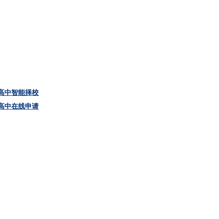
高中智能择校
高中在线申请