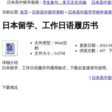
盛大举行：超200名留学生参与，多元文化共融
日本高中留学新闻：
日本高中留学
当前位置:
首页
»
日本高中留学资料
»
日本高中留学学校申请资
日本留学、工作日语履历书
文件类型：Word文
更新日期：2012-01
档
浏览次数：
437
下
文件大小：0.07M
详细介绍
日本留学、工作日语履历书通用格式，下载后直接填写使用。
[
日本高中留
下载地址