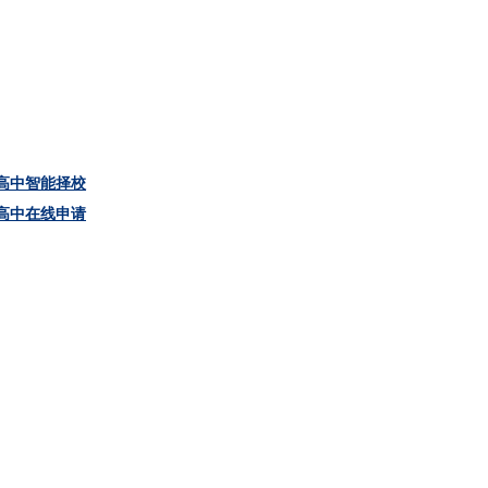
高中智能择校
高中在线申请