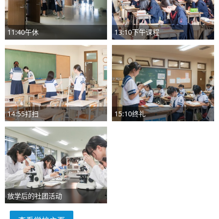
11:40午休
13:10下午课程
14:55打扫
15:10终礼
放学后的社团活动