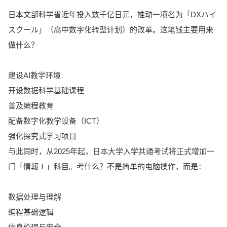
日本文部科学省近年投入数千亿日元，推动一项名为「DXハイ
スクール」（高中数字化转型计划）的改革。这笔钱主要用来
做什么？
建设AI教学环境
开设数据科学基础课程
普及编程教育
配备数字化教学设备（ICT）
强化探究式学习项目
与此同时，从2025年起，日本大学入学共通考试将正式增加一
门「情報Ⅰ」科目。考什么？不是简单的电脑操作，而是：
数据处理与理解
编程基础逻辑