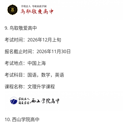
9. 鸟取敬爱高中
考试时间：2026年12月上旬
报名截止时间：2026年11月30日
考试地点：中国上海
考试科目：国语，数学，英语
课程名称：文理升学课程
10. 西山学院高中