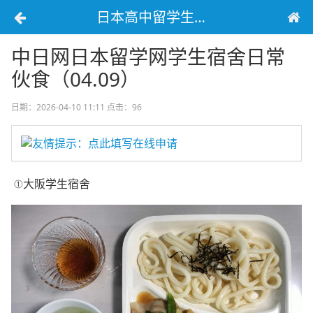
日本高中留学生宿舍生活
中日网日本留学网学生宿舍日常
伙食（04.09）
日期：2026-04-10 11:11
点击：96
友情提示：点此填写在线申请
①
大阪
学生宿舍