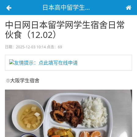
日本高中留学生宿舍生活
中日网日本留学网学生宿舍日常
伙食（12.02）
日期：2025-12-03 10:14
点击：69
友情提示：点此填写在线申请
①大阪学生宿舍