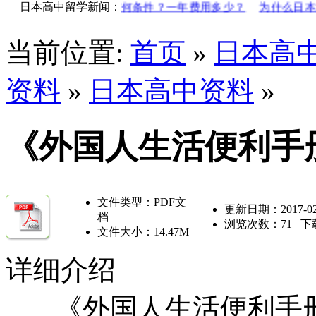
】高二转到日本读有何条件？一年费用多少？
日本高中留学新闻：
为什么日本女生
当前位置:
首页
»
日本高
资料
»
日本高中资料
»
《外国人生活便利手
文件类型：PDF文
更新日期：2017-02
档
浏览次数：
71
下
文件大小：14.47M
详细介绍
《外国人生活便利手册