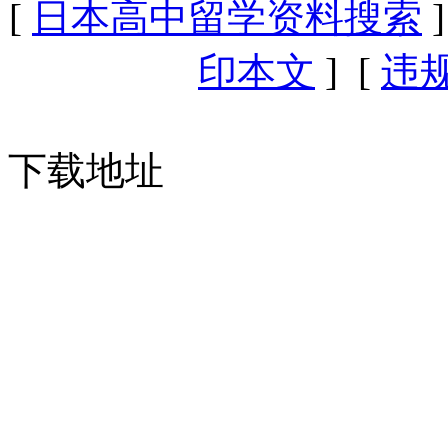
[
日本高中留学资料搜索
]
印本文
] [
违
下载地址