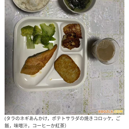
(タラのネギあんかけ，ポテトサラダの焼きコロッケ，ご
飯，味噌汁，コーヒーか紅茶）