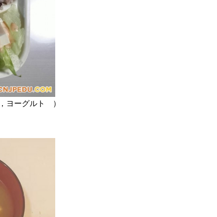
，ヨーグルト ）