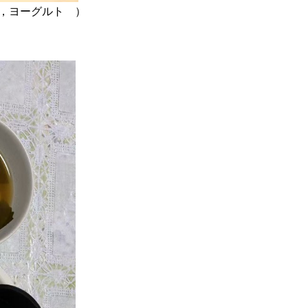
，ヨーグルト ）