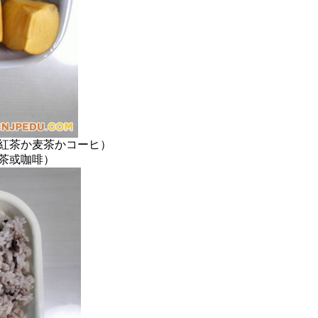
紅茶か麦茶かコーヒ）
茶或咖啡）