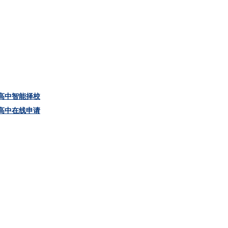
高中智能择校
高中在线申请