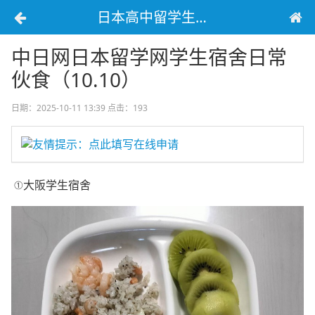
日本高中留学生宿舍生活
中日网日本留学网学生宿舍日常
伙食（10.10）
日期：2025-10-11 13:39
点击：193
友情提示：点此填写在线申请
①大阪学生宿舍