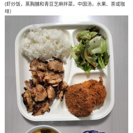
(虾炒饭，蒸胸脯和青豆芝麻拌菜，中国汤，水果、茶或咖
啡）