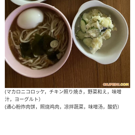
(マカロニコロッケ，チキン照り焼き，野菜和え，味噌
汁，ヨーグルト）
(通心粉炸肉饼，照烧鸡肉，凉拌蔬菜，味噌汤，酸奶）